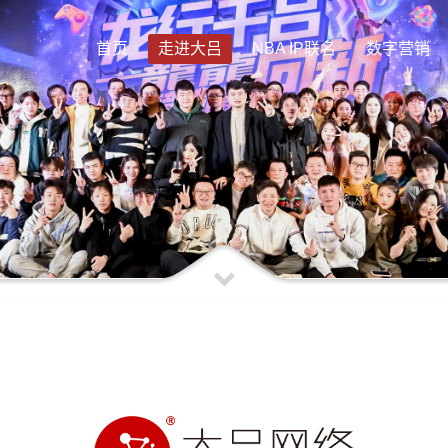
首页
走进大吕
NBA IP联名
数字营销