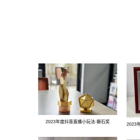
2023年度抖音直播小玩法-磐石奖
202