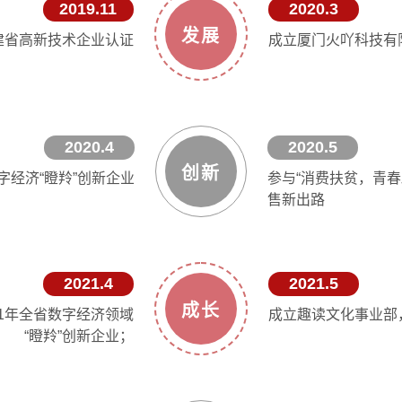
2019.11
2020.3
发展
建省高新技术企业认证
成立厦门火吖科技有
2020.4
2020.5
创新
字经济“瞪羚”创新企业
参与“消费扶贫，青
售新出路
2021.4
2021.5
成长
1年全省数字经济领域
成立趣读文化事业部
“瞪羚”创新企业；