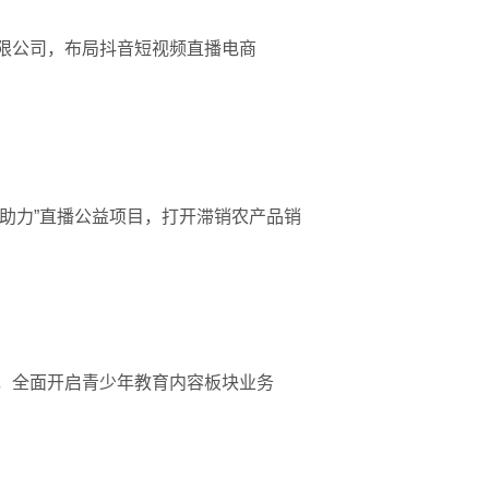
限公司，布局抖音短视频直播电商
春助力”直播公益项目，打开滞销农产品销
，全面开启青少年教育内容板块业务