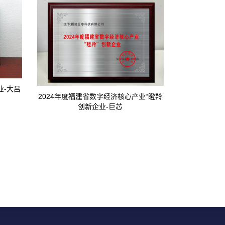
业-大吕
202
2024年度福建省数字经济核心产业“瞪羚
创新企业-巨芯