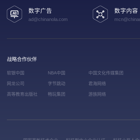
数字广告
数字内容
ad@chinanola.com
mcn@chinan
战略合作伙伴
软银中国
NBA中国
中国文化传媒集团
网龙公司
字节跳动
君海网络
高等教育出版社
畅玩集团
游族网络