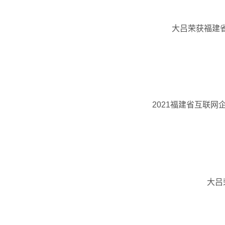
大吕荣获福建
2021福建省互联网
大吕