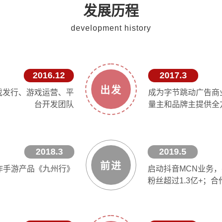
发展历程
development history
2016.12
2017.3
出发
戏发行、游戏运营、平
成为字节跳动广告商
台开发团队
量主和品牌主提供全
2018.3
2019.5
前进
作手游产品《九州行》
启动抖音MCN业务，
粉丝超过1.3亿+；合