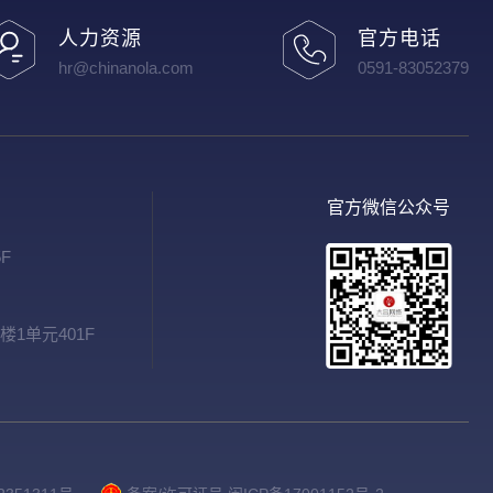
人力资源
官方电话
hr@chinanola.com
0591-83052379
官方微信公众号
F
1单元401F