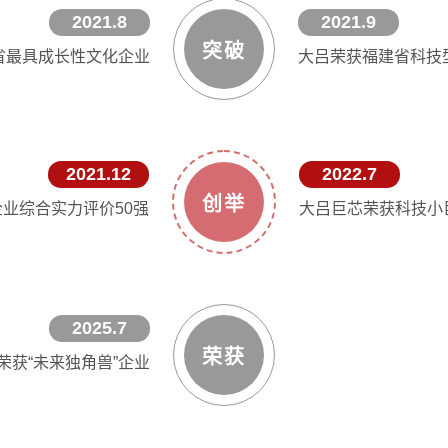
2021.8
2021.9
突破
省最具成长性文化企业
大吕荣获福建省科技
2021.12
2022.7
创举
企业综合实力评价50强
大吕巨芯荣获科技小
2025.7
荣获
荣获“未来独角兽”企业