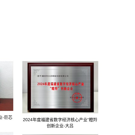
业-巨芯
202
2024年度福建省数字经济核心产业“瞪羚
创新企业-大吕