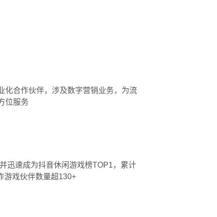
业化合作伙伴，涉及数字营销业务，为流
方位服务
并迅速成为抖音休闲游戏榜TOP1，累计
作游戏伙伴数量超130+